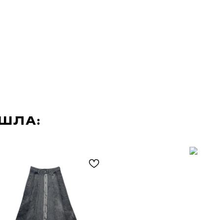
АШЛА: