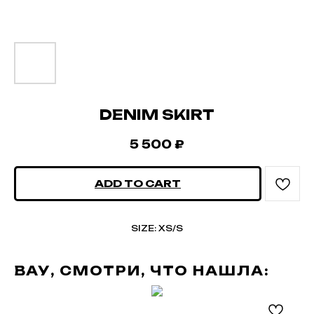
DENIM SKIRT
5 500
₽
ADD TO CART
SIZE: XS/S
ВАУ, СМОТРИ, ЧТО НАШЛА: