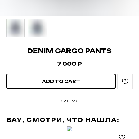
DENIM CARGO PANTS
7 000
₽
ADD TO CART
SIZE: M/L
ВАУ, СМОТРИ, ЧТО НАШЛА: