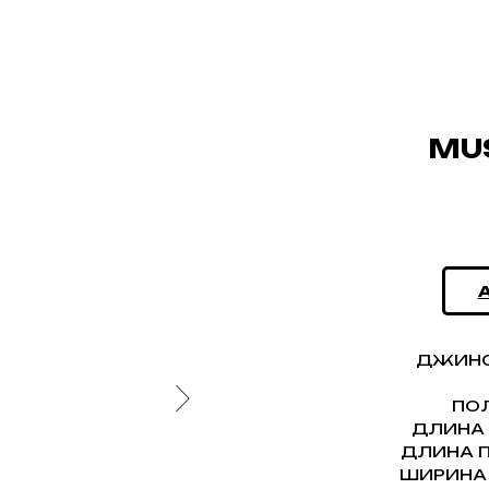
MU
ДЖИНС
ПОЛ
ДЛИНА 
ДЛИНА П
ШИРИНА 