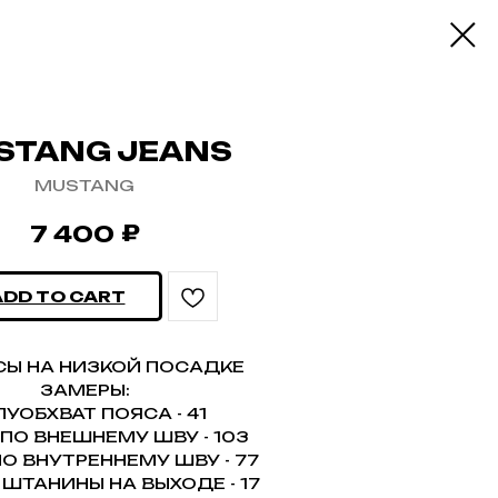
STANG JEANS
MUSTANG
₽
7 400
ADD TO CART
Ы НА НИЗКОЙ ПОСАДКЕ
ЗАМЕРЫ:
УОБХВАТ ПОЯСА - 41
ПО ВНЕШНЕМУ ШВУ - 103
О ВНУТРЕННЕМУ ШВУ - 77
ШТАНИНЫ НА ВЫХОДЕ - 17