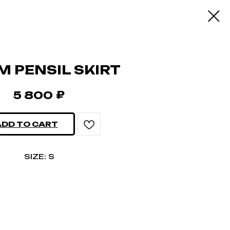
M PENSIL SKIRT
₽
5 800
ADD TO CART
SIZE: S