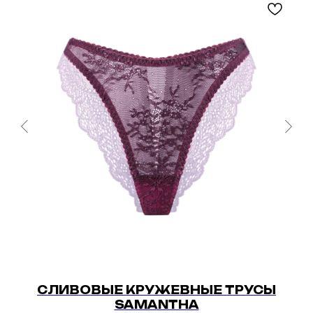
СЛИВОВЫЕ КРУЖЕВНЫЕ ТРУСЫ
C
SAMANTHA