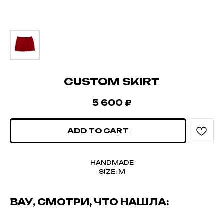
CUSTOM SKIRT
5 600
₽
ADD TO CART
HANDMADE
SIZE: M
ВАУ, СМОТРИ, ЧТО НАШЛА: