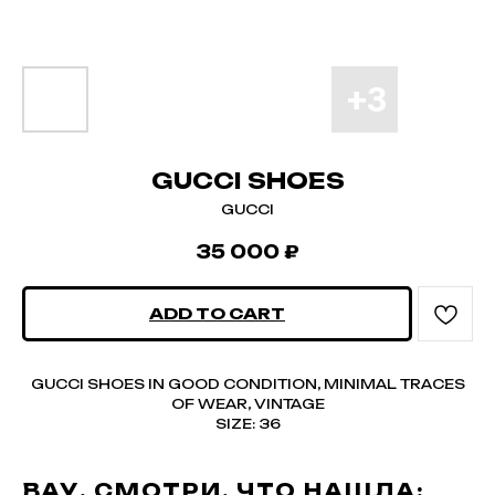
GUCCI SHOES
GUCCI
35 000
₽
ADD TO CART
GUCCI SHOES IN GOOD CONDITION, MINIMAL TRACES
OF WEAR, VINTAGE
SIZE: 36
ВАУ, СМОТРИ, ЧТО НАШЛА: