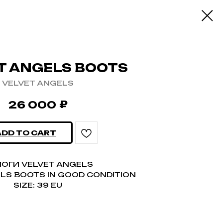
T ANGELS BOOTS
VELVET ANGELS
₽
26 000
ADD TO CART
ОГИ VELVET ANGELS
LS BOOTS IN GOOD CONDITION
SIZE: 39 EU