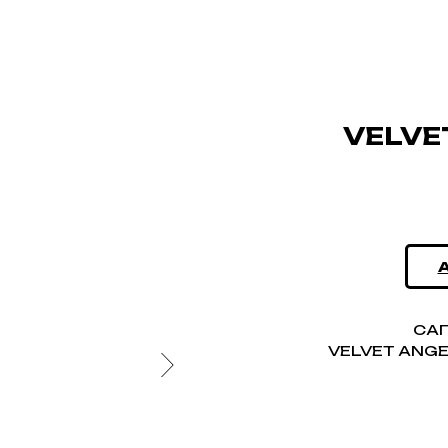
VELVE
САП
VELVET ANGE