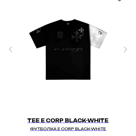
TEE E CORP BLACK-WHITE
ФУТБОЛКА E CORP BLACK-WHITE