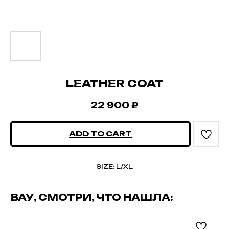
LEATHER COAT
22 900
₽
ADD TO CART
SIZE: L/XL
ВАУ, СМОТРИ, ЧТО НАШЛА: