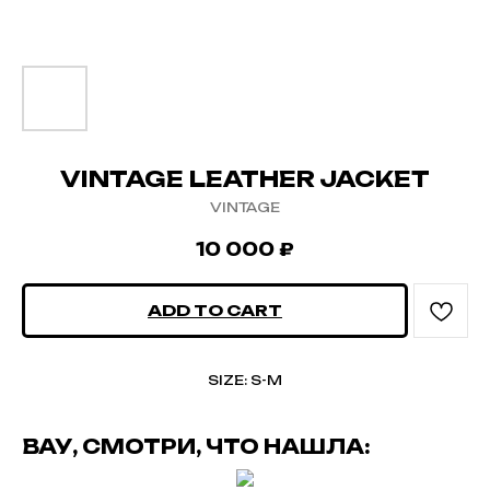
VINTAGE LEATHER JACKET
VINTAGE
10 000
₽
ADD TO CART
SIZE: S-M
ВАУ, СМОТРИ, ЧТО НАШЛА: