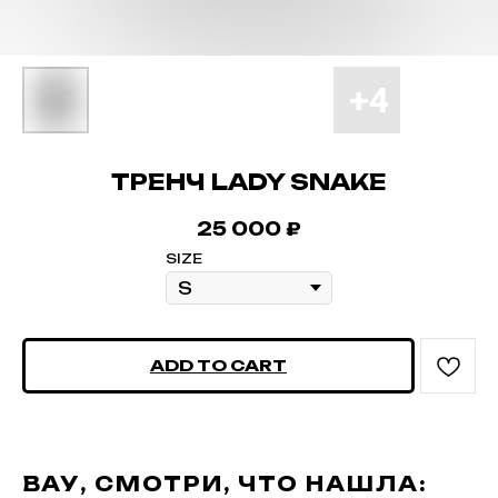
ТРЕНЧ LADY SNAKE
25 000
₽
SIZE
ADD TO CART
ВАУ, СМОТРИ, ЧТО НАШЛА: