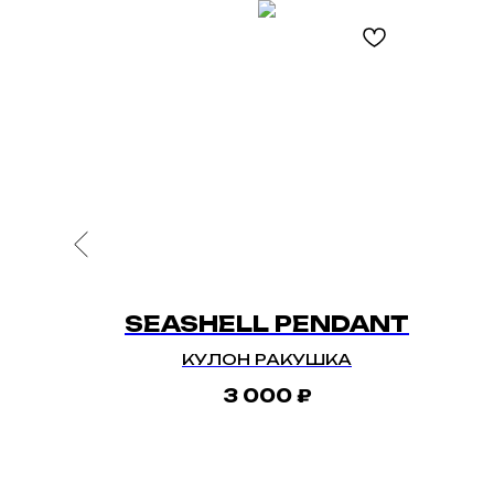
SUIT
SEASHELL PENDANT
RT
КУЛОН РАКУШКА
3 000
₽