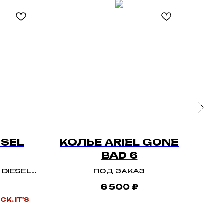
ESEL
КОЛЬЕ ARIEL GONE
F
BAD 6
DIESEL
ПОД ЗАКАЗ
6 500
₽