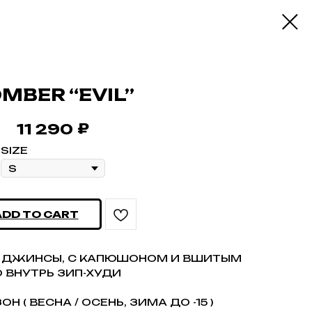
MBER “EVIL”
₽
11 290
SIZE
ADD TO CART
Й ДЖИНСЫ, С КАПЮШОНОМ И ВШИТЫМ
 ВНУТРЬ ЗИП-ХУДИ
Н ( ВЕСНА / ОСЕНЬ, ЗИМА ДО -15 )