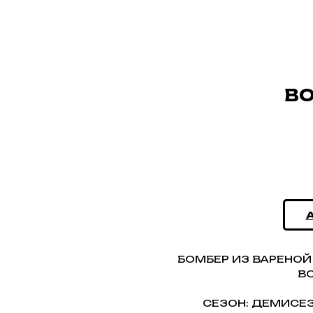
BO
БОМБЕР ИЗ ВАРЕНО
ВО
СЕЗОН: ДЕМИСЕЗО