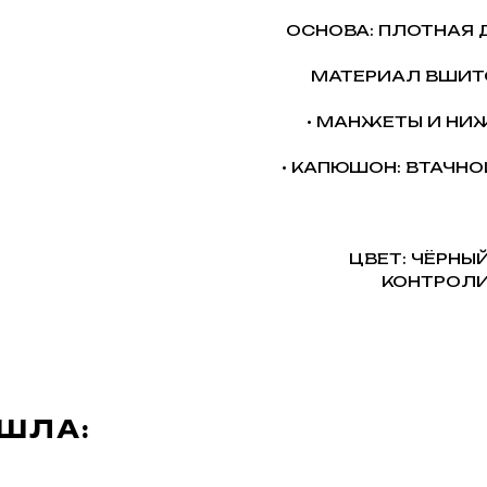
ОСНОВА: ПЛОТНАЯ 
МАТЕРИАЛ ВШИТО
• МАНЖЕТЫ И НИ
• КАПЮШОН: ВТАЧНО
ЦВЕТ: ЧЁРНЫ
КОНТРОЛ
АШЛА: