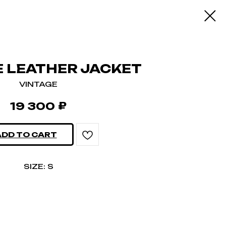
E LEATHER JACKET
VINTAGE
₽
19 300
ADD TO CART
SIZE: S