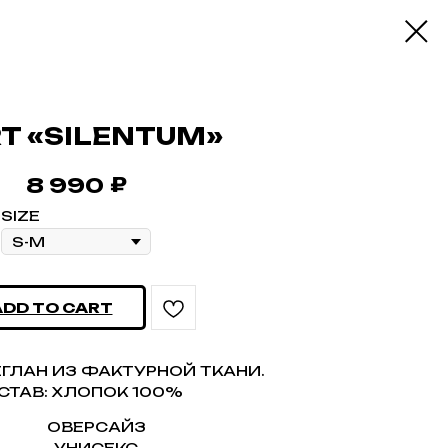
RT «SILENTUM»
₽
8 990
SIZE
ADD TO CART
ГЛАН ИЗ ФАКТУРНОЙ ТКАНИ.
СТАВ: ХЛОПОК 100%
ОВЕРСАЙЗ
УНИСЕКС