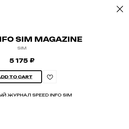
NFO SIM MAGAZINE
SIM
₽
5 175
ADD TO CART
Й ЖУРНАЛ SPEED INFO SIM