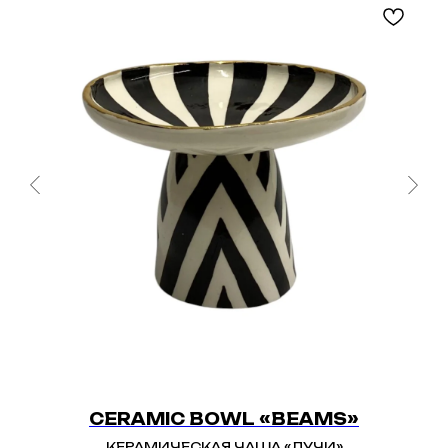
CERAMIC BOWL «BEAMS»
КЕРАМИЧЕСКАЯ ЧАША «ЛУЧИ»