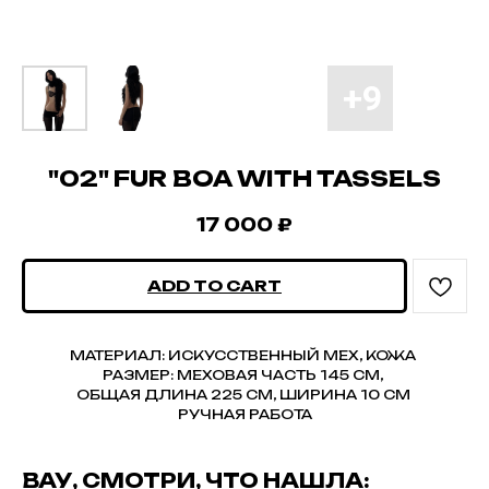
"02" FUR BOA WITH TASSELS
17 000
₽
ADD TO CART
МАТЕРИАЛ: ИСКУССТВЕННЫЙ МЕХ, КОЖА
РАЗМЕР: МЕХОВАЯ ЧАСТЬ 145 СМ,
ОБЩАЯ ДЛИНА 225 СМ, ШИРИНА 10 СМ
РУЧНАЯ РАБОТА
ВАУ, СМОТРИ, ЧТО НАШЛА: