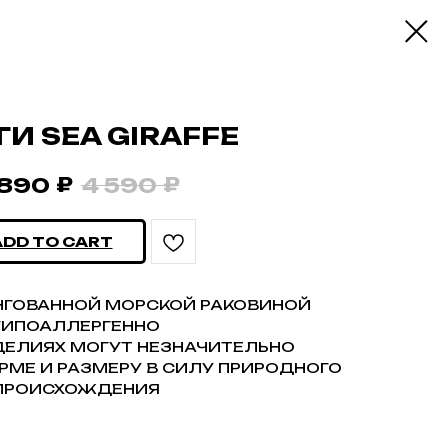
ГИ SEA GIRAFFE
₽
₽
 890
4 590
ADD TO CART
ИНГОВАННОЙ МОРСКОЙ РАКОВИНОЙ
ГИПОАЛЛЕРГЕННО
ДЕЛИЯХ МОГУТ НЕЗНАЧИТЕЛЬНО
РМЕ И РАЗМЕРУ В СИЛУ ПРИРОДНОГО
ПРОИСХОЖДЕНИЯ