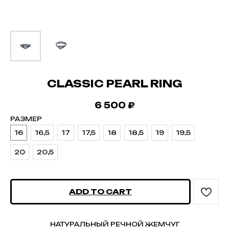
CLASSIC PEARL RING
6 500
₽
РАЗМЕР
16
16,5
17
17,5
18
18,5
19
19,5
20
20,5
ADD TO CART
НАТУРАЛЬНЫЙ РЕЧНОЙ ЖЕМЧУГ