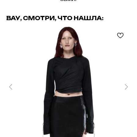
ВАУ, СМОТРИ, ЧТО НАШЛА: