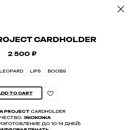
ROJECT CARDHOLDER
₽
2 500
LEOPARD
LIPS
BOOBS
ADD TO CART
A PROJECT
CARDHOLDER
АЧЕСТВО:
ЭКОКОЖА
ИЗГОТОВЛЕНИЕ ДО 10-14 ДНЕЙ)
ИФРОВАЯ ПЕЧАТЬ