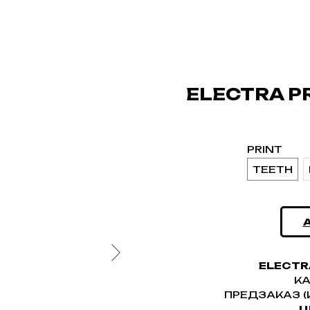
ELECTRA P
PRINT
TEETH
ELECTR
К
ПРЕДЗАКАЗ (
Ц