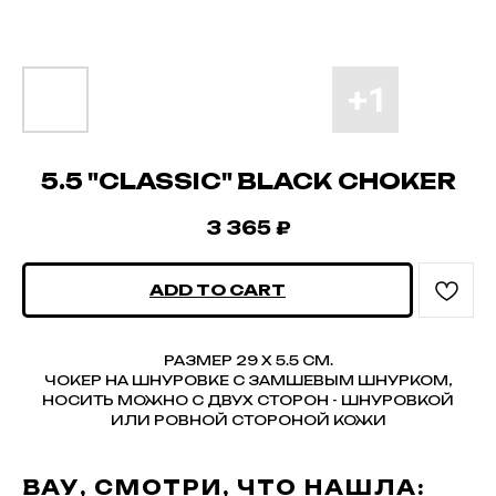
5.5 "CLASSIC" BLACK CHOKER
3 365
₽
ADD TO CART
РАЗМЕР 29 Х 5.5 СМ.
ЧОКЕР НА ШНУРОВКЕ С ЗАМШЕВЫМ ШНУРКОМ,
НОСИТЬ МОЖНО С ДВУХ СТОРОН - ШНУРОВКОЙ
ИЛИ РОВНОЙ СТОРОНОЙ КОЖИ
ВАУ, СМОТРИ, ЧТО НАШЛА: