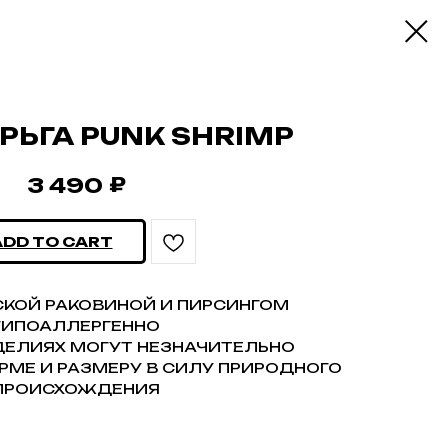
ЬГА PUNK SHRIMP
₽
3 490
ADD TO CART
СКОЙ РАКОВИНОЙ И ПИРСИНГОМ
ГИПОАЛЛЕРГЕННО
ДЕЛИЯХ МОГУТ НЕЗНАЧИТЕЛЬНО
РМЕ И РАЗМЕРУ В СИЛУ ПРИРОДНОГО
ПРОИСХОЖДЕНИЯ