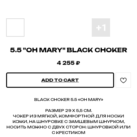
5.5 "OH MARY" BLACK CHOKER
4 255
₽
ADD TO CART
BLACK CHOKER 5.5 «OH MARY»
РАЗМЕР 29 Х 5,5 СМ.
ЧОКЕР ИЗ МЯГКОЙ, КОМФОРТНОЙ ДЛЯ НОСКИ
КОЖИ, НА ШНУРОВКЕ С ЗАМШЕВЫМ ШНУРКОМ,
НОСИТЬ МОЖНО С ДВУХ СТОРОН: ШНУРОВКОЙ ИЛИ
С КРЕСТИКОМ