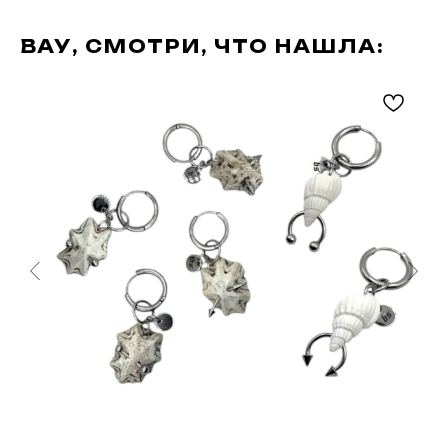
ВАУ, СМОТРИ, ЧТО НАШЛА: