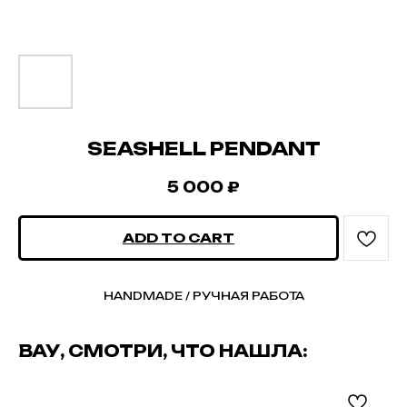
SEASHELL PENDANT
5 000
₽
ADD TO CART
HANDMADE / РУЧНАЯ РАБОТА
ВАУ, СМОТРИ, ЧТО НАШЛА: