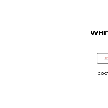
WHI
СОС