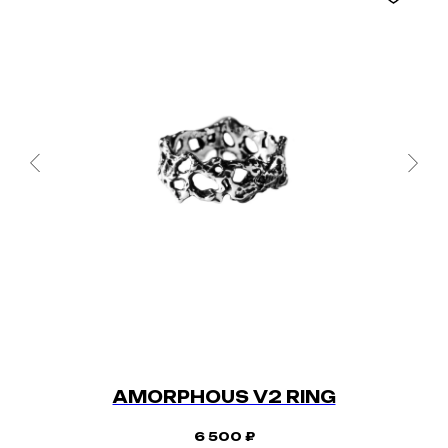
AMORPHOUS V2 RING
6 500
₽