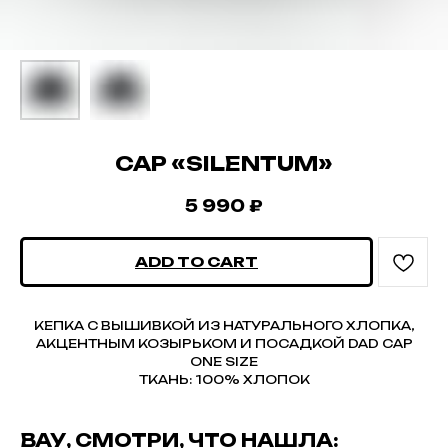
CAP «SILENTUM»
5 990
₽
ADD TO CART
КЕПКА С ВЫШИВКОЙ ИЗ НАТУРАЛЬНОГО ХЛОПКА,
АКЦЕНТНЫМ КОЗЫРЬКОМ И ПОСАДКОЙ DAD CAP
ONE SIZE
ТКАНЬ: 100% ХЛОПОК
ВАУ, СМОТРИ, ЧТО НАШЛА: