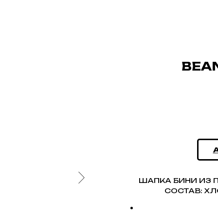
BEAN
ШАПКА БИНИ ИЗ П
СОСТАВ: Х