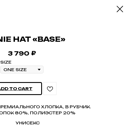
IE HAT «BASE»
₽
3 790
SIZE
ADD TO CART
РЕМИАЛЬНОГО ХЛОПКА, В РУБЧИК.
ЛОПОК 80%, ПОЛИЭСТЕР 20%
УНИСЕКС