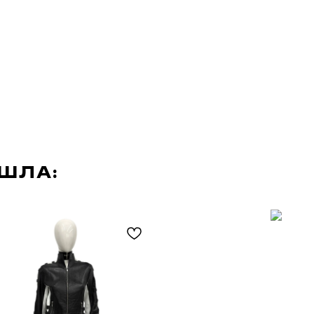
АШЛА: