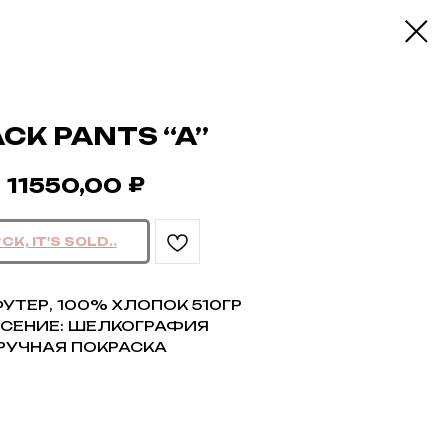
CK PANTS “A”
₽
11550,00
 ФУТЕР, 100% ХЛОПОК 510ГР
ЕСЕНИЕ: ШЕЛКОГРАФИЯ
 РУЧНАЯ ПОКРАСКА