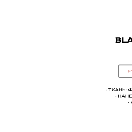
BLA
- ТКАНЬ:
- НАН
-