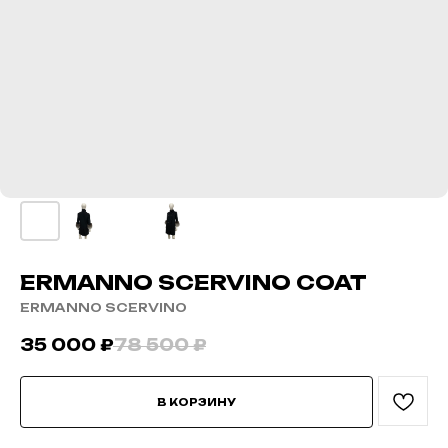
ERMANNO SCERVINO COAT
ERMANNO SCERVINO
35 000
₽
78 500
₽
В КОРЗИНУ