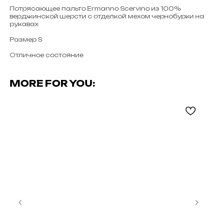
Потрясающее пальто Ermanno Scervino из 100%
верджинской шерсти с отделкой мехом чернобурки на
рукавах
Размер S
Отличное состояние
MORE FOR YOU: