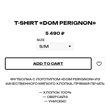
T-SHIRT «DOM PERIGNON»
5 490
₽
SIZE
ADD TO CART
ФУТБОЛКА С ЛОГОТИПОМ «DOM PERIGNON» ИЗ
КАЧЕСТВЕННОГО МЯГКОГО ХЛОПКА, ПРЯМАЯ ПЕЧАТЬ
— ХЛОПОК 100%
— ОВЕРСАЙЗ
— УНИСЕКС