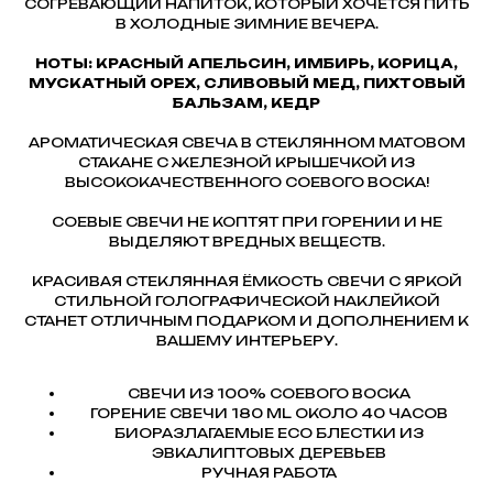
СОГРЕВАЮЩИЙ НАПИТОК, КОТОРЫЙ ХОЧЕТСЯ ПИТЬ
В ХОЛОДНЫЕ ЗИМНИЕ ВЕЧЕРА.
НОТЫ: КРАСНЫЙ АПЕЛЬСИН, ИМБИРЬ, КОРИЦА,
МУСКАТНЫЙ ОРЕХ, СЛИВОВЫЙ МЕД, ПИХТОВЫЙ
БАЛЬЗАМ, КЕДР
АРОМАТИЧЕСКАЯ СВЕЧА В СТЕКЛЯННОМ МАТОВОМ
СТАКАНЕ С ЖЕЛЕЗНОЙ КРЫШЕЧКОЙ ИЗ
ВЫСОКОКАЧЕСТВЕННОГО СОЕВОГО ВОСКА!
СОЕВЫЕ СВЕЧИ НЕ КОПТЯТ ПРИ ГОРЕНИИ И НЕ
ВЫДЕЛЯЮТ ВРЕДНЫХ ВЕЩЕСТВ.
КРАСИВАЯ СТЕКЛЯННАЯ ЁМКОСТЬ СВЕЧИ C ЯРКОЙ
СТИЛЬНОЙ ГОЛОГРАФИЧЕСКОЙ НАКЛЕЙКОЙ
СТАНЕТ ОТЛИЧНЫМ ПОДАРКОМ И ДОПОЛНЕНИЕМ К
ВАШЕМУ ИНТЕРЬЕРУ.
СВЕЧИ ИЗ 100% СОЕВОГО ВОСКА
ГОРЕНИЕ СВЕЧИ 180 ML ОКОЛО 40 ЧАСОВ
БИОРАЗЛАГАЕМЫЕ ECO БЛЕСТКИ ИЗ
ЭВКАЛИПТОВЫХ ДЕРЕВЬЕВ
РУЧНАЯ РАБОТА