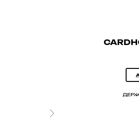
CARDH
ДЕРЖ