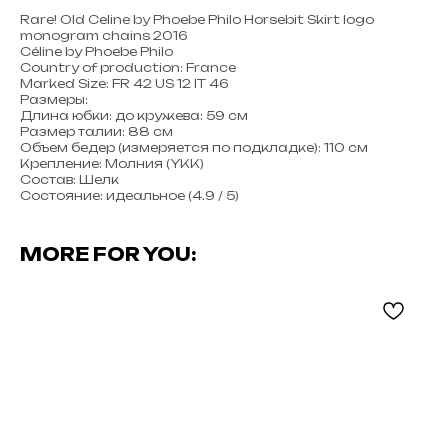
Rare! Old Celine by Phoebe Philo Horsebit Skirt logo
monogram chains 2016
Céline by Phoebe Philo
Country of production: France
Marked Size: FR 42 US 12 IT 46
Размеры:
Длина юбки: до кружева: 59 см
Размер талии: 88 см
Объем бедер (измеряется по подкладке): 110 см
Крепление: Молния (YKK)
Состав: Шелк
Состояние: идеальное (4.9 / 5)
MORE FOR YOU: