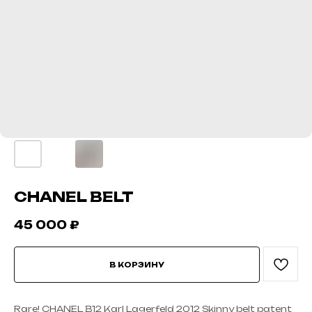
CHANEL BELT
45 000
₽
В КОРЗИНУ
Rare! CHANEL B12 Karl Lagerfeld 2012 Skinny belt patent