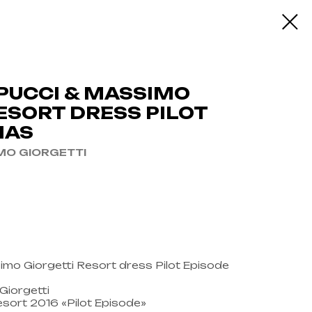
 PUCCI & MASSIMO
ESORT DRESS PILOT
IAS
IMO GIORGETTI
imo Giorgetti Resort dress Pilot Episode
Giorgetti
Resort 2016 «Pilot Episode»