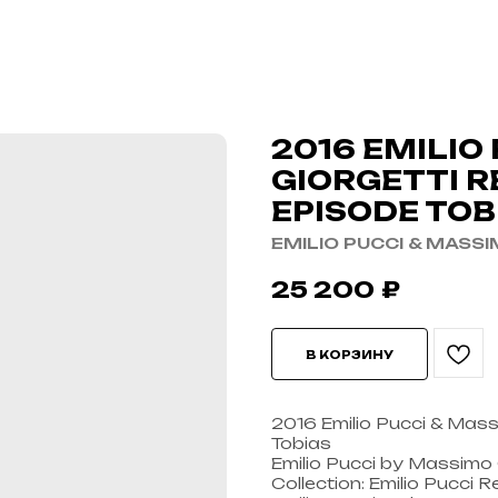
2016 EMILIO
GIORGETTI R
EPISODE TOB
EMILIO PUCCI & MASS
25 200
₽
В КОРЗИНУ
2016 Emilio Pucci & Mass
Tobias
Emilio Pucci by Massimo 
Collection: Emilio Pucci 