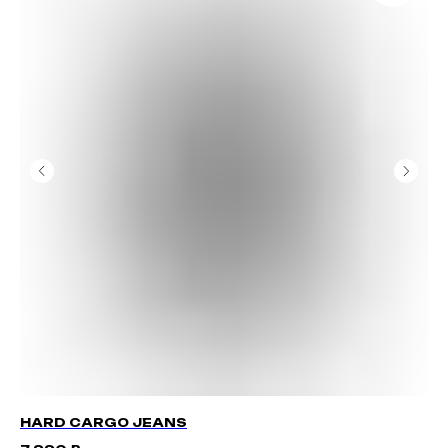
HARD CARGO JEANS
C