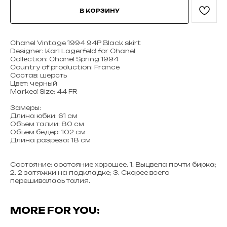
В КОРЗИНУ
Chanel Vintage 1994 94P Black skirt
Designer: Karl Lagerfeld for Chanel
Collection: Chanel Spring 1994
Country of production: France
Состав: шерсть
Цвет: черный
Marked Size: 44 FR
Замеры:
Длина юбки: 61 см
Объем талии: 80 см
Объем бедер: 102 см
Длина разреза: 18 см
Состояние: состояние хорошее. 1. Выцвела почти бирка;
2. 2 затяжки на подкладке; 3. Скорее всего
перешивалась талия.
MORE FOR YOU: