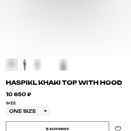
HASPIKL KHAKI TOP WITH HOOD
10 650
₽
SIZE
В КОРЗИНУ