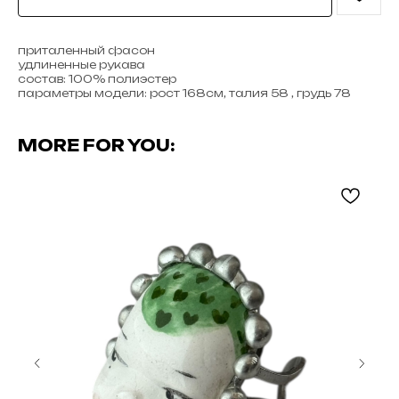
приталенный фасон
удлиненные рукава
состав: 100% полиэстер
параметры модели: рост 168см, талия 58 , грудь 78
MORE FOR YOU: