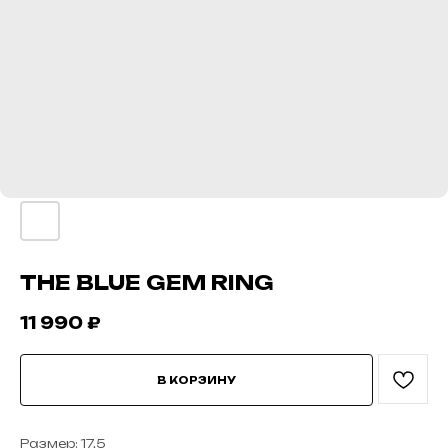
THE BLUE GEM RING
11 990
₽
В КОРЗИНУ
Размер: 17,5