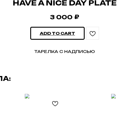
HAVE A NICE DAY PLATE
₽
3 000
ADD TO CART
ТАРЕЛКА С НАДПИСЬЮ
ЛА: