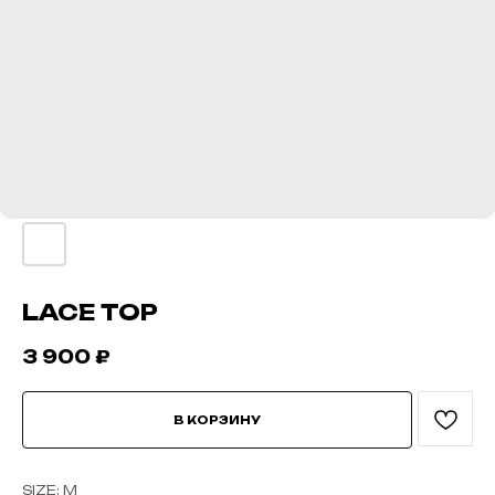
LACE TOP
3 900
₽
В КОРЗИНУ
SIZE: M