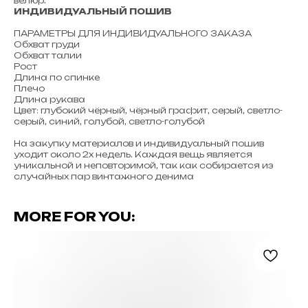
велюр.
ИНДИВИДУАЛЬНЫЙ ПОШИВ
ПАРАМЕТРЫ ДЛЯ ИНДИВИДУАЛЬНОГО ЗАКАЗА
Обхват груди
Обхват талии
Рост
Длина по спинке
Плечо
Длина рукава
Цвет: глубокий чёрный, чёрный графит, серый, светло-
серый, синий, голубой, светло-голубой
На закупку материалов и индивидуальный пошив
уходит около 2х недель. Каждая вещь является
уникальной и неповторимой, так как собирается из
случайных пар винтажного денима
MORE FOR YOU: