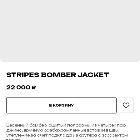
STRIPES BOMBER JACKET
22 000
₽
В КОРЗИНУ
Весенний бомбер, сшитый полосами из четырёх пар
джинс, вручную разбахрамлённые вставки в швы,
утепление за счёт подклада из футера с эффектом