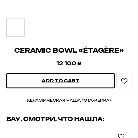
CERAMIC BOWL «ÉTAGÈRE»
12 100
₽
ADD TO CART
КЕРАМИЧЕСКАЯ ЧАША «ЭТАЖЕРКА»
ВАУ, СМОТРИ, ЧТО НАШЛА: