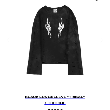
BLACK LONGSLEEVE “TRIBAL”
ЛОНГСЛИВ