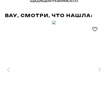
ЩАДЯЩЕМ РЕЖИМЕ/ECO
ВАУ, СМОТРИ, ЧТО НАШЛА: