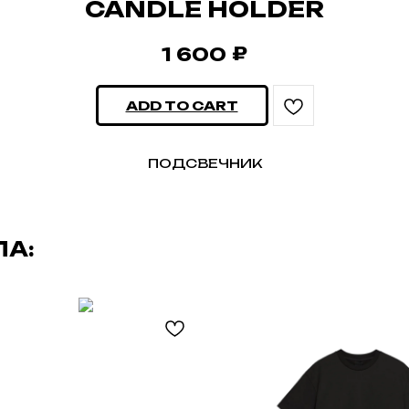
CANDLE HOLDER
₽
1 600
ADD TO CART
ПОДСВЕЧНИК
ЛА: