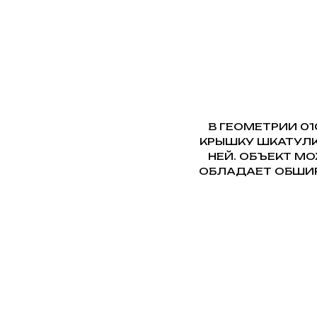
В ГЕОМЕТРИИ 0
КРЫШКУ ШКАТУЛК
НЕЙ. ОБЪЕКТ МО
ОБЛАДАЕТ ОБШИР