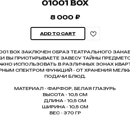
01001 BOX
₽
8 000
ADD TO CART
1001 BOX ЗАКЛЮЧЕН ОБРАЗ ТЕАТРАЛЬНОГО ЗАНА
И ВЫ ПРИОТКРЫВАЕТЕ ЗАВЕСУ ТАЙНЫ ПРЕДМЕТО
ЖНО ИСПОЛЬЗОВАТЬ В РАЗЛИЧНЫХ ЗОНАХ КВАРТ
НЫМ СПЕКТРОМ ФУНКЦИЙ - ОТ ХРАНЕНИЯ МЕЛК
ПОДАЧИ БЛЮД.
МАТЕРИАЛ - ФАРФОР, БЕЛАЯ ГЛАЗУРЬ
ВЫСОТА - 10,5 СМ
ДЛИНА - 10,5 СМ
ШИРИНА - 10,5 СМ
ВЕС - 370 ГР