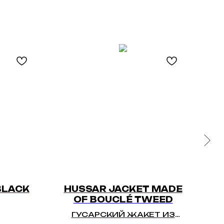
BLACK
HUSSAR JACKET MADE
OF BOUCLÉ TWEED
IA
ГУСАРСКИЙ ЖАКЕТ ИЗ