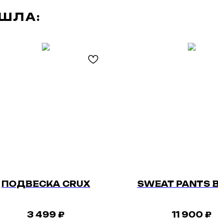
АШЛА:
ПОДВЕСКА CRUX
SWEAT PANTS 
3 499
₽
11 900
₽