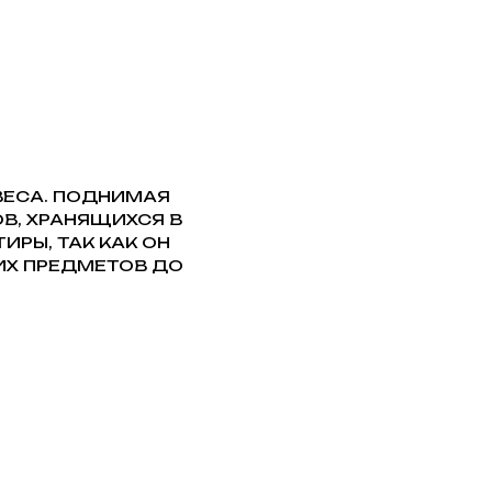
ВЕСА. ПОДНИМАЯ
В, ХРАНЯЩИХСЯ В
ИРЫ, ТАК КАК ОН
ИХ ПРЕДМЕТОВ ДО