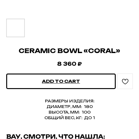
CERAMIC BOWL «CORAL»
8 360
₽
ADD TO CART
РАЗМЕРЫ ИЗДЕЛИЯ:
ДИАМЕТР, ММ: 180
ВЫСОТА, ММ: 100
ОБЩИЙ ВЕС, КГ: ДО 1
ВАУ, СМОТРИ, ЧТО НАШЛА: