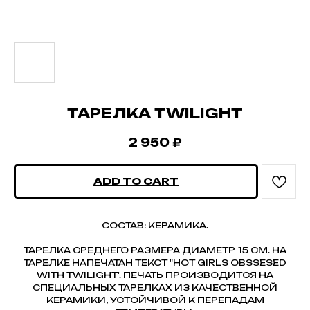
ТАРЕЛКА TWILIGHT
2 950
₽
ADD TO CART
СОСТАВ: КЕРАМИКА.
ТАРЕЛКА СРЕДНЕГО РАЗМЕРА ДИАМЕТР 15 СМ. НА
ТАРЕЛКЕ НАПЕЧАТАН ТЕКСТ "HOT GIRLS OBSSESED
WITH TWILIGHT'. ПЕЧАТЬ ПРОИЗВОДИТСЯ НА
СПЕЦИАЛЬНЫХ ТАРЕЛКАХ ИЗ КАЧЕСТВЕННОЙ
КЕРАМИКИ, УСТОЙЧИВОЙ К ПЕРЕПАДАМ